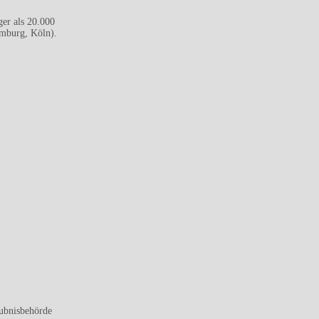
er als 20.000
mburg, Köln).
aubnisbehörde