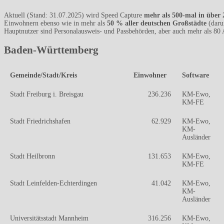
Aktuell (Stand: 31.07.2025) wird Speed Capture
mehr als 500-mal in über
Einwohnern ebenso wie in mehr als
50 % aller deutschen Großstädte
(daru
Hauptnutzer sind Personalausweis- und Passbehörden, aber auch mehr als 80
Baden-Württemberg
Gemeinde/Stadt/Kreis
Einwohner
Software
Stadt Freiburg i. Breisgau
236.236
KM-Ewo,
KM-FE
Stadt Friedrichshafen
62.929
KM-Ewo,
KM-
Ausländer
Stadt Heilbronn
131.653
KM-Ewo,
KM-FE
Stadt Leinfelden-Echterdingen
41.042
KM-Ewo,
KM-
Ausländer
Universitätsstadt Mannheim
316.256
KM-Ewo,