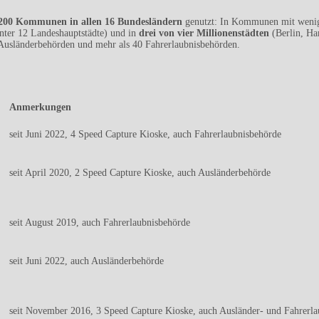
 200 Kommunen in allen 16 Bundesländern
genutzt: In Kommunen mit wenig
nter 12 Landeshauptstädte) und in
drei von vier Millionenstädten
(Berlin, Ha
 Ausländerbehörden und mehr als 40 Fahrerlaubnisbehörden.
Anmerkungen
seit Juni 2022, 4 Speed Capture Kioske, auch Fahrerlaubnisbehörde
seit April 2020, 2 Speed Capture Kioske, auch Ausländerbehörde
seit August 2019, auch Fahrerlaubnisbehörde
seit Juni 2022, auch Ausländerbehörde
seit November 2016, 3 Speed Capture Kioske, auch Ausländer- und Fahrerl