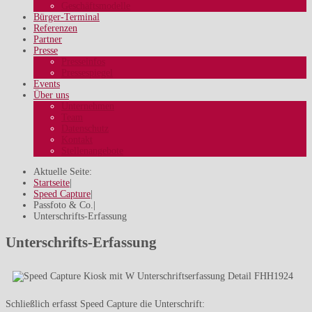
Geschäftsmodelle
Bürger-Terminal
Referenzen
Partner
Presse
Presseinfos
Pressespiegel
Events
Über uns
Unternehmen
Team
Datenschutz
Kontakt
Stellenangebote
Aktuelle Seite:
Startseite
|
Speed Capture
|
Passfoto & Co.
|
Unterschrifts-Erfassung
Unterschrifts-Erfassung
Schließlich erfasst Speed Capture die Unterschrift: