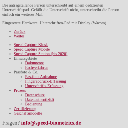
Die antragstellende Person unterschreibt auf einem dedizierten
Unterschriftspad. Gefällt die Unterschrift nicht, unterschreibt die Person
einfach ein weiteres Mal.
Eingesetzte Hardware: Unterschriften-Pad mit Display (Wacom).
Zurück
Weiter
Speed Capture Kiosk
Speed Capture Mobile
Speed Capture Station (bis 2020)
Einsatzgebiete
Dokumente
Fachverfahren
Passfoto & Co.
Passfoto-Aufnahme
Fingerabdruck-Erfassung
Unterschrifts-Erfassung
Prozess
Datenschutz
Datenauthentizität
Bedienung
Zertifizierung
Geschäftsmodelle
Fragen?
info@speed-biometrics.de