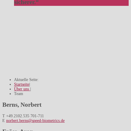
sicherer.“
Aktuelle Seite:
Startseite
|
Über uns
|
Team
Berns, Norbert
T +49.2102.535 701-711
E
norbert.berns@speed-biometrics.de