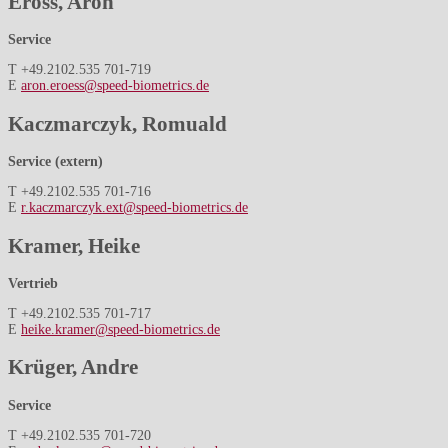
Eröss, Aron
Service
T +49.2102.535 701-719
E
aron.eroess@speed-biometrics.de
Kaczmarczyk, Romuald
Service (extern)
T +49.2102.535 701-716
E
r.kaczmarczyk.ext@speed-biometrics.de
Kramer, Heike
Vertrieb
T +49.2102.535 701-717
E
heike.kramer@speed-biometrics.de
Krüger, Andre
Service
T +49.2102.535 701-720