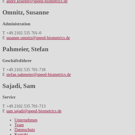
E
andre.krueger@speed-biometrics.de
Omnitz, Susanne
Administration
T +49.2102.535 701-0
E
susanne.omnitz@speed-biometrics.de
Pahmeier, Stefan
Geschäftsführer
T +49.2102.535 701-718
E
stefan.pahmeier@speed-biometrics.de
Sajadi, Sam
Service
T +49.2102.535 701-713
E
sam.sajadi@speed-biometrics.de
Unternehmen
Team
Datenschutz
Kontakt