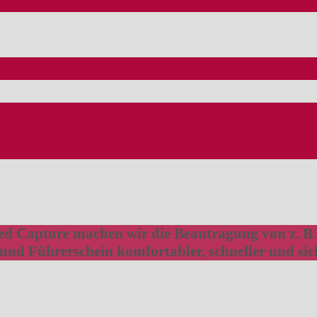
ed Capture machen wir die Beantragung von z. B.
 und Führerschein komfortabler, schneller und sic