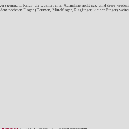
ers gemacht. Reicht die Qualität einer Aufnahme nicht aus, wird diese wiederho
 dem nächsten Finger (Daumen, Mittelfinger, Ringfinger, kleiner Finger) weiter