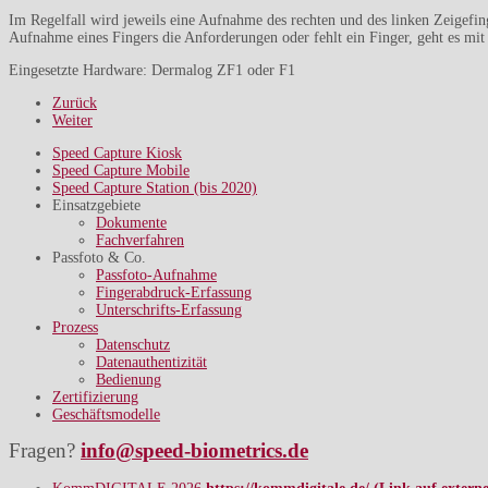
Im Regelfall wird jeweils eine Aufnahme des rechten und des linken Zeigefing
Aufnahme eines Fingers die Anforderungen oder fehlt ein Finger, geht es mit
Eingesetzte Hardware: Dermalog ZF1 oder F1
Zurück
Weiter
Speed Capture Kiosk
Speed Capture Mobile
Speed Capture Station (bis 2020)
Einsatzgebiete
Dokumente
Fachverfahren
Passfoto & Co.
Passfoto-Aufnahme
Fingerabdruck-Erfassung
Unterschrifts-Erfassung
Prozess
Datenschutz
Datenauthentizität
Bedienung
Zertifizierung
Geschäftsmodelle
Fragen?
info@speed-biometrics.de