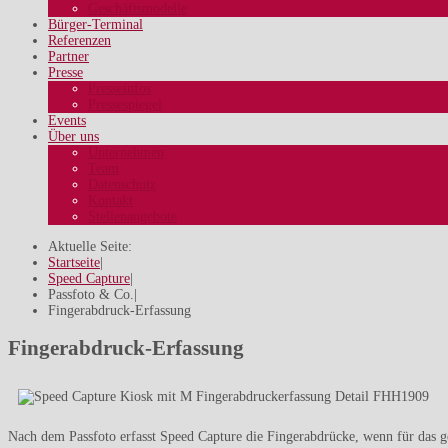
Geschäftsmodelle
Bürger-Terminal
Referenzen
Partner
Presse
Presseinfos
Pressespiegel
Events
Über uns
Unternehmen
Team
Datenschutz
Kontakt
Stellenangebote
Aktuelle Seite:
Startseite
|
Speed Capture
|
Passfoto & Co.
|
Fingerabdruck-Erfassung
Fingerabdruck-Erfassung
Nach dem Passfoto erfasst Speed Capture die Fingerabdrücke, wenn für das 