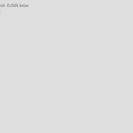
lt. Erfüllt keine
.