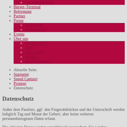
Geschäftsmodelle
Bürger-Terminal
Referenzen
Partner
Presse
Presseinfos
Pressespiegel
Events
Über uns
Unternehmen
Team
Datenschutz
Kontakt
Stellenangebote
Aktuelle Seite:
Startseite
|
Speed Capture
|
Prozess
|
Datenschutz
Datenschutz
Außer dem Passfoto, ggf. den Fingerabdrücken und der Unterschrift werden
lediglich Tag und Monat der Geburt, aber keine weiteren
personenbezogenen Daten erfasst.